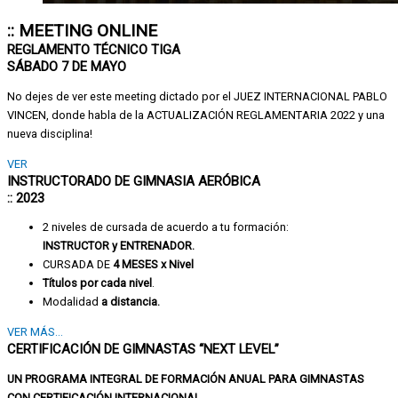
:: MEETING ONLINE
REGLAMENTO TÉCNICO TIGA
SÁBADO 7 DE MAYO
No dejes de ver este meeting dictado por el JUEZ INTERNACIONAL PABLO
VINCEN, donde habla de la ACTUALIZACIÓN REGLAMENTARIA 2022 y una
nueva disciplina!
VER
INSTRUCTORADO DE GIMNASIA AERÓBICA
:: 2023
2 niveles de cursada de acuerdo a tu formación:
INSTRUCTOR y ENTRENADOR.
CURSADA DE
4 MESES x Nivel
Títulos por cada nivel
.
Modalidad
a distancia.
VER MÁS...
CERTIFICACIÓN DE GIMNASTAS “NEXT LEVEL”
UN PROGRAMA INTEGRAL DE FORMACIÓN
ANUAL PARA GIMNASTAS
CON
CERTIFICACIÓN INTERNACIONAL