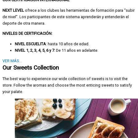
NEXT LEVEL
ofrece a los clubes las herramientas de formación para “subir
de nivel”. Los participantes de este sistema aprenderán y entenderán el
deporte de otra manera.
NIVELES DE CERTIFICACIÓN:
NIVEL ESCUELITA
: hasta 10 años de edad.
NIVEL 1, 2, 3, 4, 5, 6 y 7:
De 11 años en adelante.
VER MÁS...
Our Sweets Collection
The best way to experience our wide collection of sweets is to visit the
store. Follow the aromas and choose the most enticing sweets to satisfy
your palate.